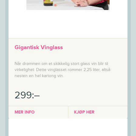
Gigantisk Vinglass
Når drømmen om et skikkelig stort glass vin blir til
virkelighet: Dette vinglasset rommer 2,25 liter, altså
nesten en hel kartong vin.
299:–
MER INFO
KJØP HER