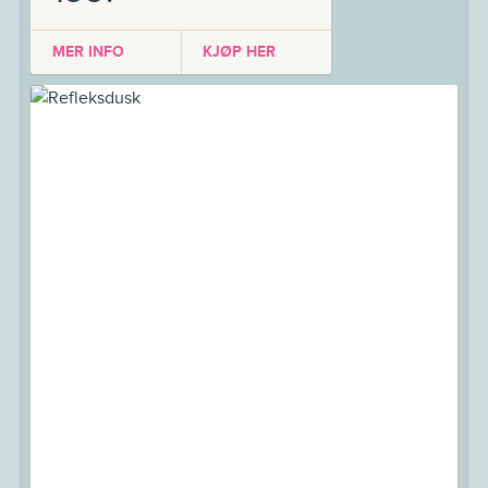
MER INFO
KJØP HER