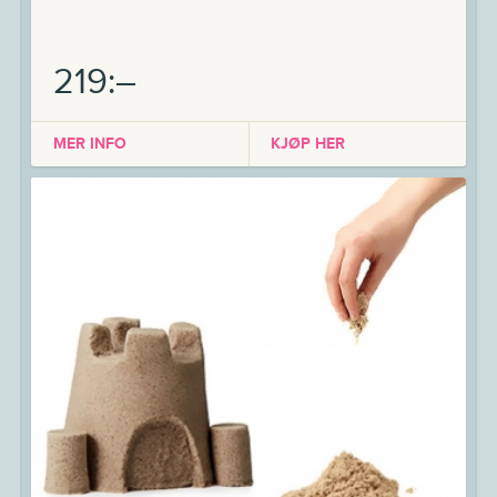
219:–
MER INFO
KJØP HER