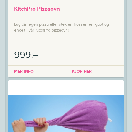
KitchPro Pizzaovn
Lag din egen pizza eller stek en frossen en kjapt og
enkelt i vår KitchPro pizzaovn!
999:–
MER INFO
KJØP HER