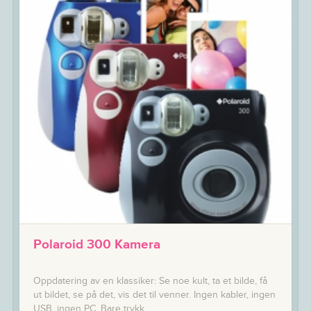
Polaroid 300 Kamera
Oppdatering av en klassiker: Se noe kult, ta et bilde, få
ut bildet, se på det, vis det til venner. Ingen kabler, ingen
USB, ingen PC. Bare trykk