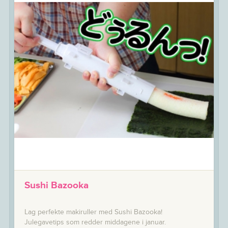
Sushi Bazooka
Lag perfekte makiruller med Sushi Bazooka!
Julegavetips som redder middagene i januar.