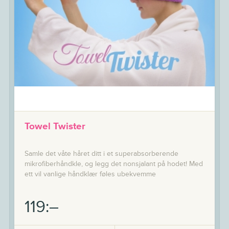
Towel Twister
Samle det våte håret ditt i et superabsorberende
mikrofiberhåndkle, og legg det nonsjalant på hodet! Med
ett vil vanlige håndklær føles ubekvemme
119:–