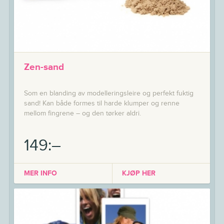
Zen-sand
Som en blanding av modelleringsleire og perfekt fuktig
sand! Kan både formes til harde klumper og renne
mellom fingrene – og den tørker aldri.
149:–
MER INFO
KJØP HER