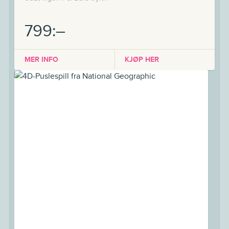
799:–
MER INFO
KJØP HER