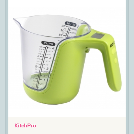
KitchPro