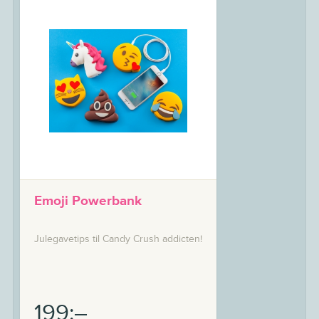
Emoji Powerbank
Julegavetips til Candy Crush addicten!
199:–