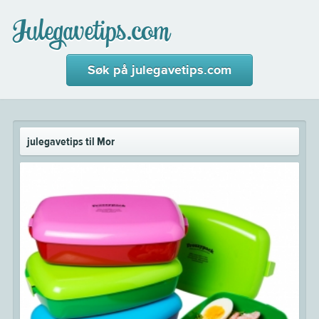
Julegavetips.com
Søk på julegavetips.com
julegavetips til Mor