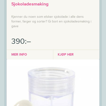
Sjokoladesmaking
Kjenner du noen som elsker sjokolade i alle dens
former, farger og sorter? Gi bort en sjokoladesmaking i
gave
390:–
MER INFO
KJØP HER