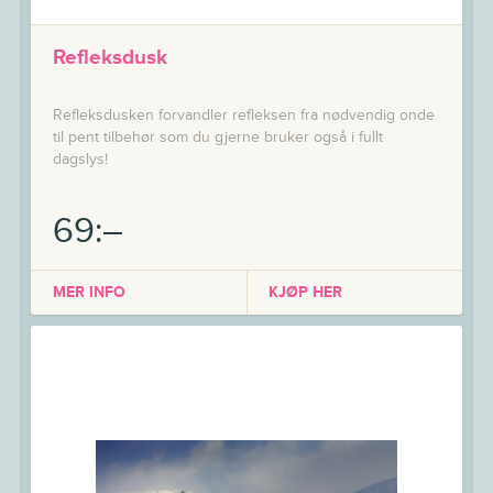
Refleksdusk
Refleksdusken forvandler refleksen fra nødvendig onde
til pent tilbehør som du gjerne bruker også i fullt
dagslys!
69:–
MER INFO
KJØP HER