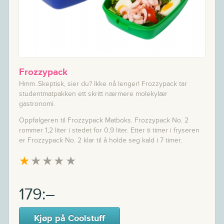
Frozzypack
Hmm..Skeptisk, sier du? Ikke nå lenger! Frozzypack tar
studentmatpakken ett skritt nærmere molekylær
gastronomi.
Oppfølgeren til Frozzypack Matboks. Frozzypack No. 2
rommer 1,2 liter i stedet for 0,9 liter. Etter ti timer i fryseren
er Frozzypack No. 2 klar til å holde seg kald i 7 timer.
★
★
★
★
★
179:–
Kjøp på Coolstuff