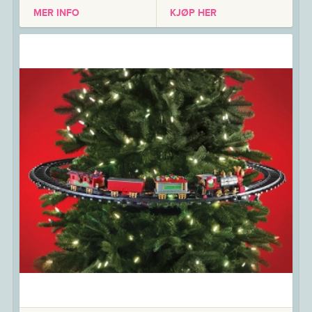
MER INFO
KJØP HER