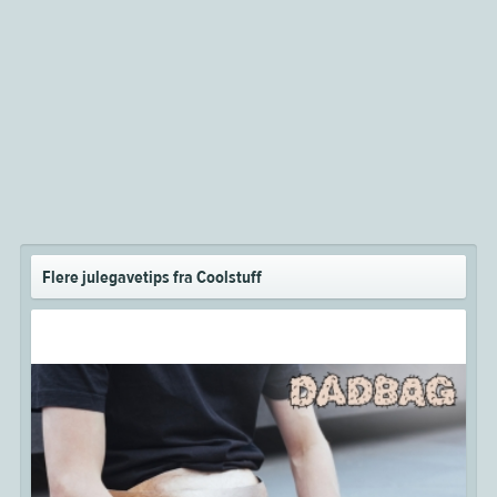
Flere julegavetips fra Coolstuff