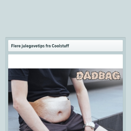
Flere julegavetips fra Coolstuff