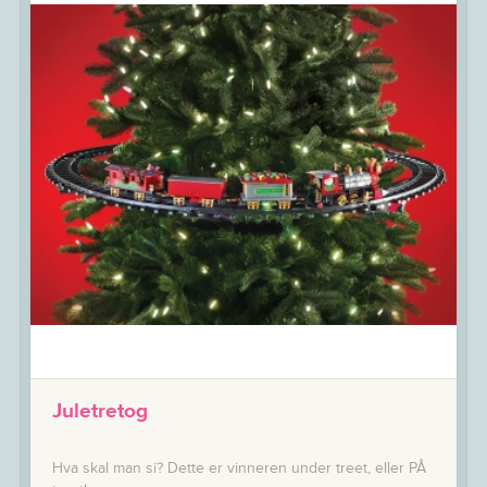
Juletretog
Hva skal man si? Dette er vinneren under treet, eller PÅ