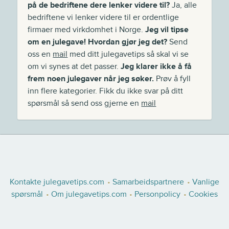
på de bedriftene dere lenker videre til?
Ja, alle
bedriftene vi lenker videre til er ordentlige
firmaer med virkdomhet i Norge.
Jeg vil tipse
om en julegave! Hvordan gjør jeg det?
Send
oss en
mail
med ditt julegavetips så skal vi se
om vi synes at det passer.
Jeg klarer ikke å få
frem noen julegaver når jeg søker.
Prøv å fyll
inn flere kategorier. Fikk du ikke svar på ditt
spørsmål så send oss gjerne en
mail
Kontakte julegavetips.com
Samarbeidspartnere
Vanlige
spørsmål
Om julegavetips.com
Personpolicy
Cookies