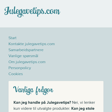
Julegavetips.com
Start
Kontakte julegavetips.com
Samarbeidspartnere
Vanlige spørsmål
Om julegavetips.com
Personpolicy
Cookies
Vanliga frågor
Kan jeg handle på Julegavetips?
Nei, vi lenker
kun videre til utvalgte produkter.
Kan jeg stole